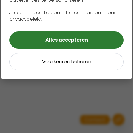
advertenties te personaliseren.
Je kunt je voorkeuren altijd aanpassen in ons
privacybeleid.
Alles accepteren
Voorkeuren beheren
Contact