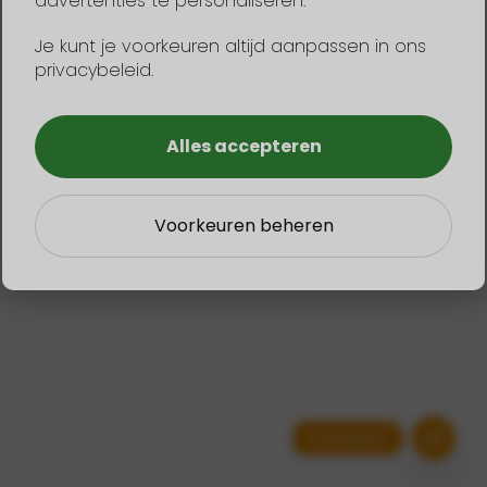
advertenties te personaliseren.
Je kunt je voorkeuren altijd aanpassen in ons
privacybeleid.
← terug naar home
Alles accepteren
Voorkeuren beheren
Contact