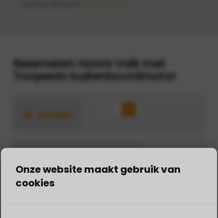
buchen können?
Hier ansehen
Reserveren Hoora Valk met
Torqeedo buitenboordmotor
Anzahl:
Zusammenstellung:
Onze website maakt gebruik van
cookies
Erwachsene 18+ Jahre
Kind 5 - 17 Jahre