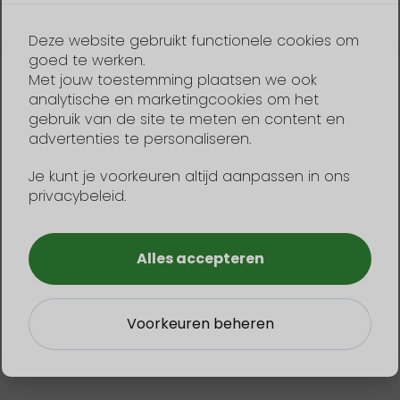
Deze website gebruikt functionele cookies om
goed te werken.
Met jouw toestemming plaatsen we ook
ADRESSE
analytische en marketingcookies om het
gebruik van de site te meten en content en
advertenties te personaliseren.
Bleiben Sie informiert:
Je kunt je voorkeuren altijd aanpassen in ons
privacybeleid.
Meine Route planen
Alles accepteren
Voorkeuren beheren