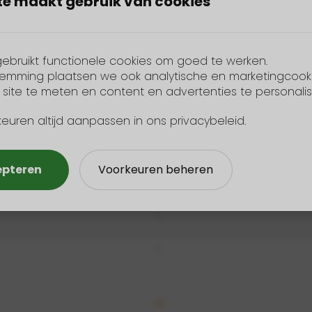
te maakt gebruik van cookies
ebruikt functionele cookies om goed te werken.
Ausgebucht
temming plaatsen we ook analytische en marketingcook
 site te meten en content en advertenties te personalis
keuren altijd aanpassen in ons privacybeleid.
-
epteren
Voorkeuren beheren
-
-
-
-
-