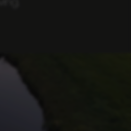
ving.