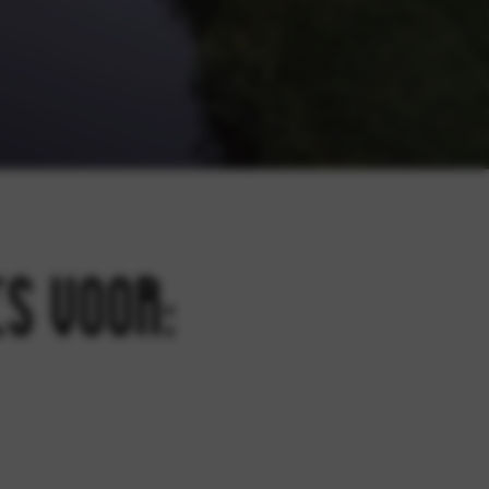
es voor: