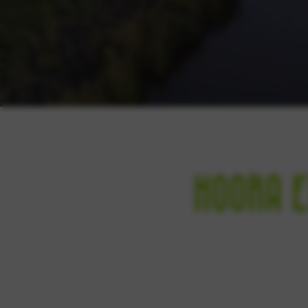
Hoora 