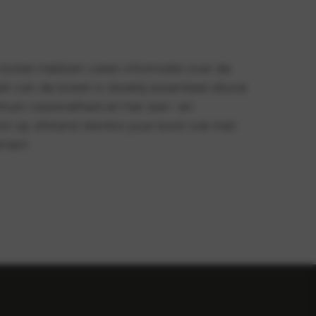
emen!